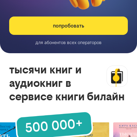
попробовать
для абонентов всех операторов
тысячи книг и
аудиокниг в
сервисе книги билайн