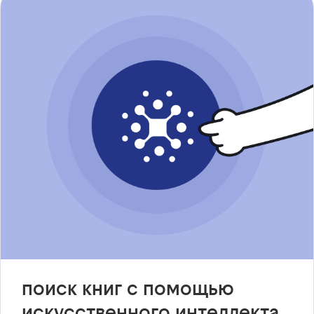
поиск книг с помощью
искусственного интеллекта