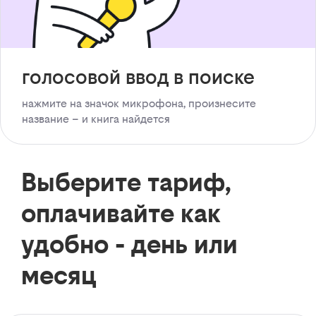
голосовой ввод в поиске
нажмите на значок микрофона, произнесите
название – и книга найдется
Выберите тариф,
оплачивайте как
удобно - день или
месяц