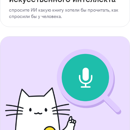
спросите ИИ какую книгу хотели бы прочитать, как
спросили бы у человека.