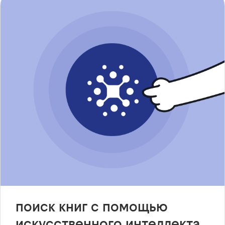
поиск книг с помощью
искусственного интеллекта