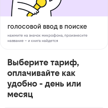
голосовой ввод в поиске
нажмите на значок микрофона, произнесите
название – и книга найдется
Выберите тариф,
оплачивайте как
удобно - день или
месяц