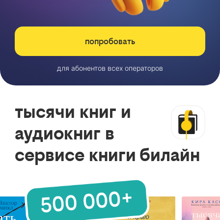
попробовать
для абонентов всех операторов
тысячи книг и
аудиокниг в
сервисе книги билайн