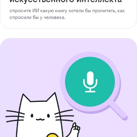
спросите ИИ какую книгу хотели бы прочитать, как
спросили бы у человека.