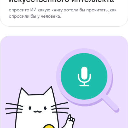
спросите ИИ какую книгу хотели бы прочитать, как
спросили бы у человека.