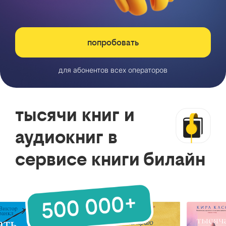
попробовать
для абонентов всех операторов
тысячи книг и
аудиокниг в
сервисе книги билайн