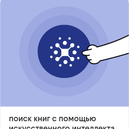
поиск книг с помощью
искусственного интеллекта