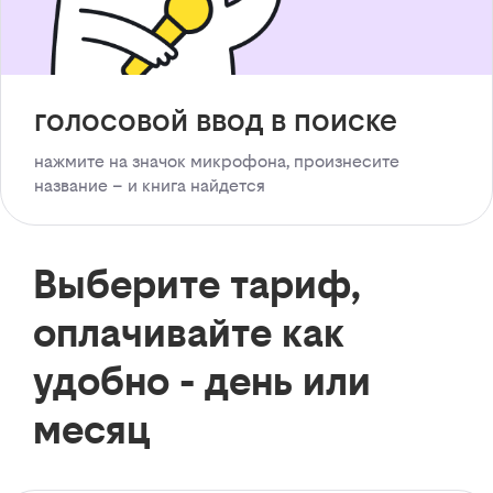
голосовой ввод в поиске
нажмите на значок микрофона, произнесите
название – и книга найдется
Выберите тариф,
оплачивайте как
удобно - день или
месяц