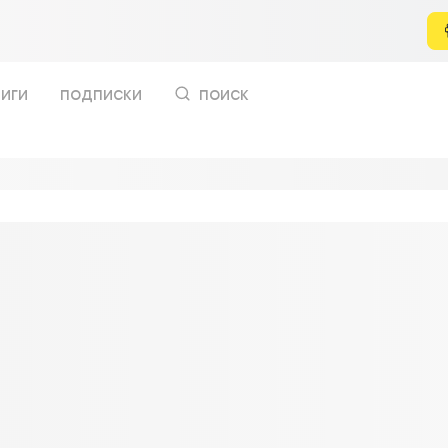
иги
подписки
поиск