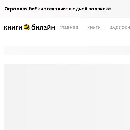
Огромная библиотека книг в одной подписке
главная
книги
аудиокн