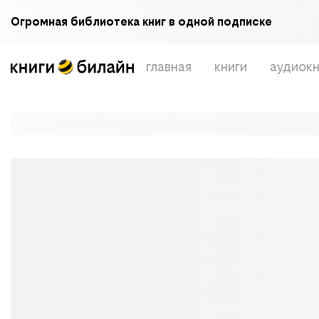
Огромная библиотека книг в одной подписке
главная
книги
аудиокн