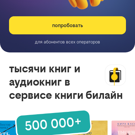
попробовать
для абонентов всех операторов
тысячи книг и
аудиокниг в
сервисе книги билайн