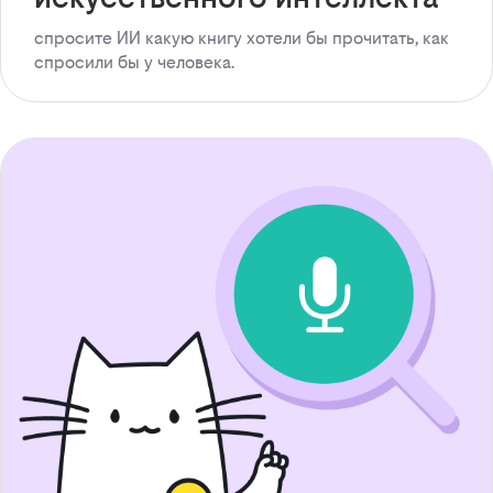
спросите ИИ какую книгу хотели бы прочитать, как
спросили бы у человека.