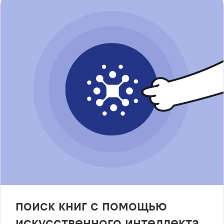
поиск книг с помощью
искусственного интеллекта