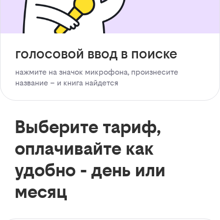
голосовой ввод в поиске
нажмите на значок микрофона, произнесите
название – и книга найдется
Выберите тариф,
оплачивайте как
удобно - день или
месяц