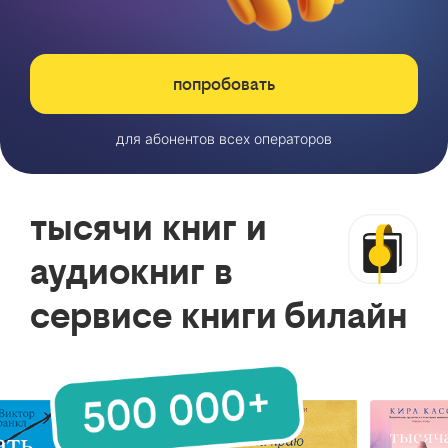
попробовать
для абонентов всех операторов
тысячи книг и
аудиокниг в
сервисе книги билайн