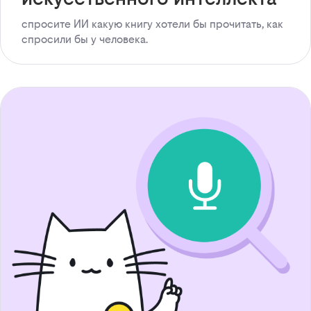
спросите ИИ какую книгу хотели бы прочитать, как
спросили бы у человека.