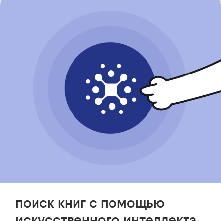
поиск книг с помощью
искусственного интеллекта