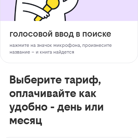
голосовой ввод в поиске
нажмите на значок микрофона, произнесите
название – и книга найдется
Выберите тариф,
оплачивайте как
удобно - день или
месяц