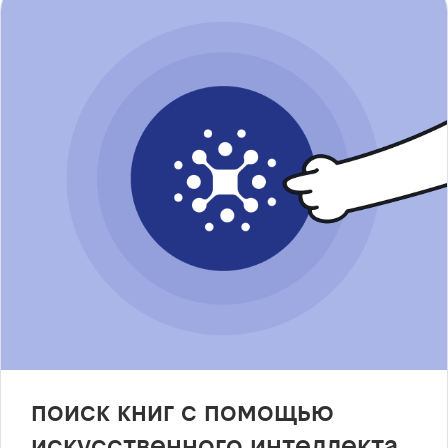
поиск книг с помощью
искусственного интеллекта