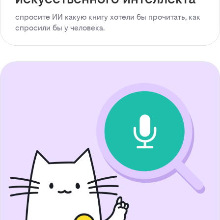
спросите ИИ какую книгу хотели бы прочитать, как
спросили бы у человека.