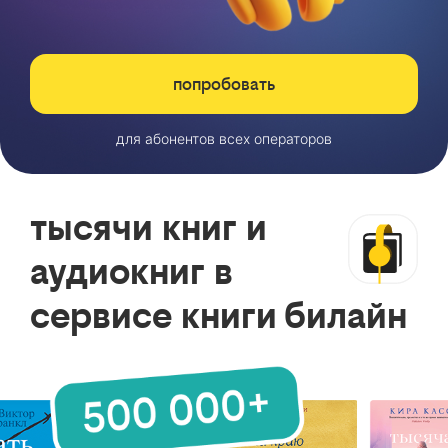
попробовать
для абонентов всех операторов
тысячи книг и
аудиокниг в
сервисе книги билайн