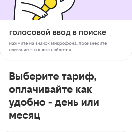
голосовой ввод в поиске
нажмите на значок микрофона, произнесите
название – и книга найдется
Выберите тариф,
оплачивайте как
удобно - день или
месяц