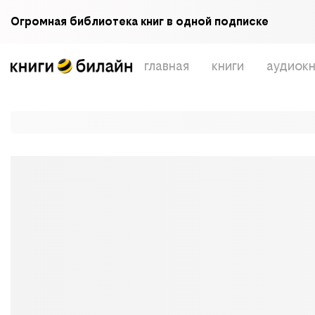
Огромная библиотека книг в одной подписке
главная
книги
аудиокн