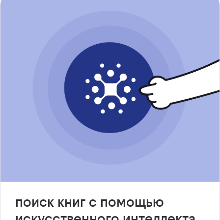
поиск книг с помощью
искусственного интеллекта