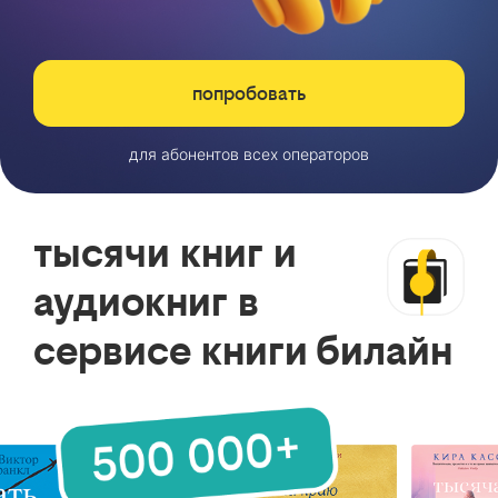
попробовать
для абонентов всех операторов
тысячи книг и
аудиокниг в
сервисе книги билайн