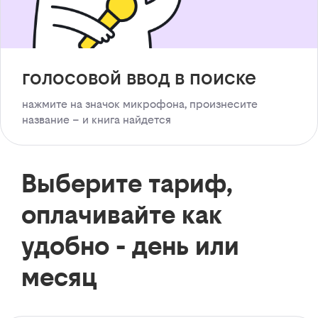
голосовой ввод в поиске
нажмите на значок микрофона, произнесите
название – и книга найдется
Выберите тариф,
оплачивайте как
удобно - день или
месяц