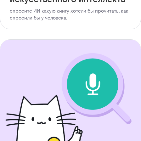
спросите ИИ какую книгу хотели бы прочитать, как
спросили бы у человека.