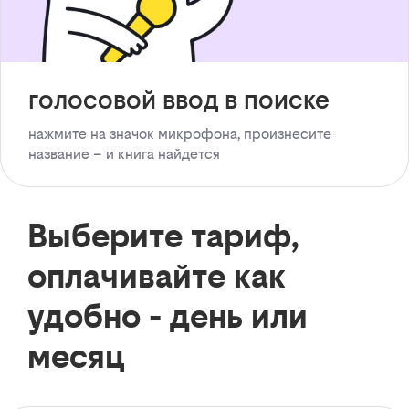
голосовой ввод в поиске
нажмите на значок микрофона, произнесите
название – и книга найдется
Выберите тариф,
оплачивайте как
удобно - день или
месяц