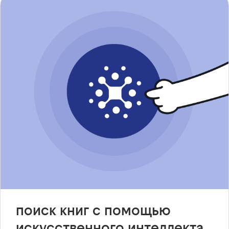
поиск книг с помощью
искусственного интеллекта