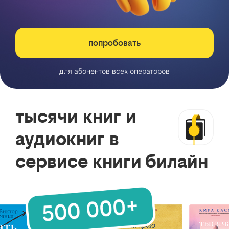
попробовать
для абонентов всех операторов
тысячи книг и
аудиокниг в
сервисе книги билайн