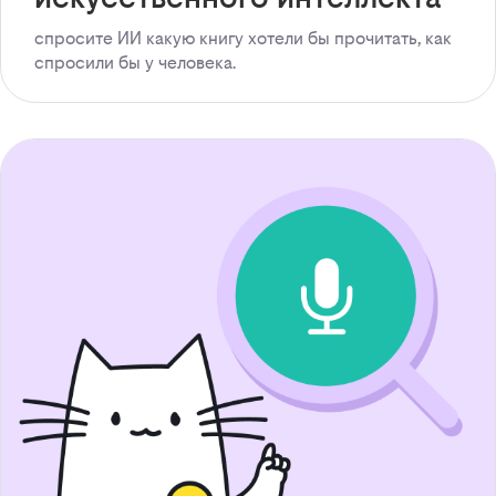
спросите ИИ какую книгу хотели бы прочитать, как
спросили бы у человека.