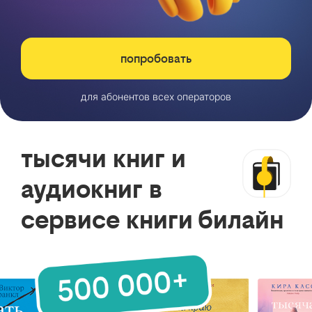
попробовать
для абонентов всех операторов
тысячи книг и
аудиокниг в
сервисе книги билайн