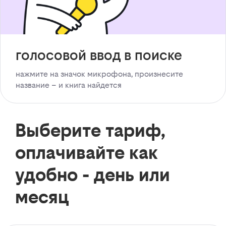
голосовой ввод в поиске
нажмите на значок микрофона, произнесите
название – и книга найдется
Выберите тариф,
оплачивайте как
удобно - день или
месяц