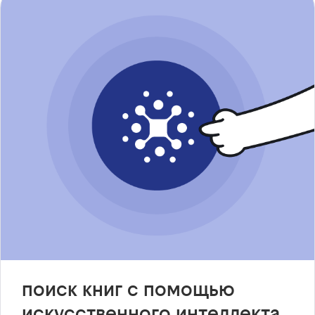
поиск книг с помощью
искусственного интеллекта