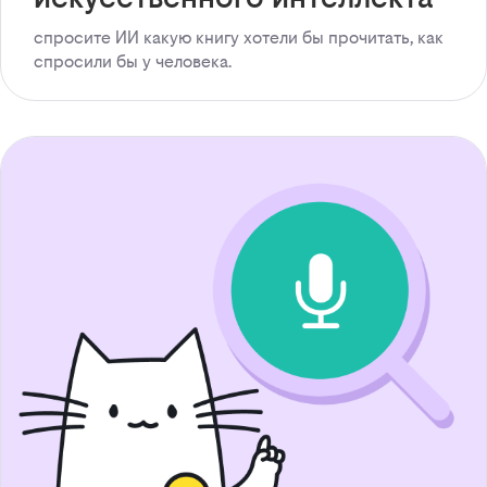
спросите ИИ какую книгу хотели бы прочитать, как
спросили бы у человека.