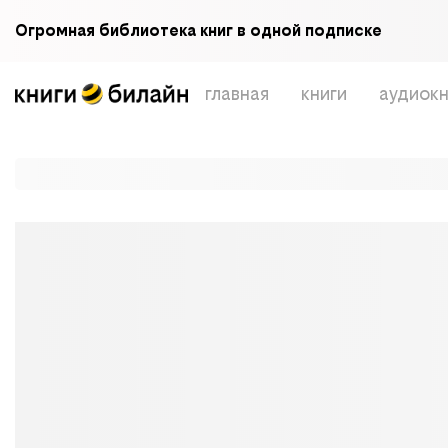
Огромная библиотека книг в одной подписке
главная
книги
аудиокн