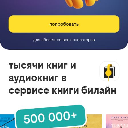
попробовать
для абонентов всех операторов
тысячи книг и
аудиокниг в
сервисе книги билайн