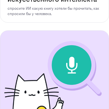
спросите ИИ какую книгу хотели бы прочитать, как
спросили бы у человека.