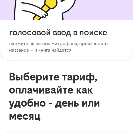
голосовой ввод в поиске
нажмите на значок микрофона, произнесите
название – и книга найдется
Выберите тариф,
оплачивайте как
удобно - день или
месяц