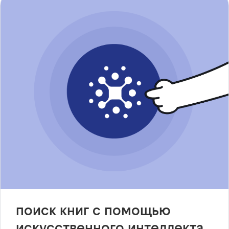
поиск книг с помощью
искусственного интеллекта