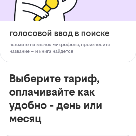
голосовой ввод в поиске
нажмите на значок микрофона, произнесите
название – и книга найдется
Выберите тариф,
оплачивайте как
удобно - день или
месяц