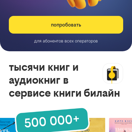
попробовать
для абонентов всех операторов
тысячи книг и
аудиокниг в
сервисе книги билайн