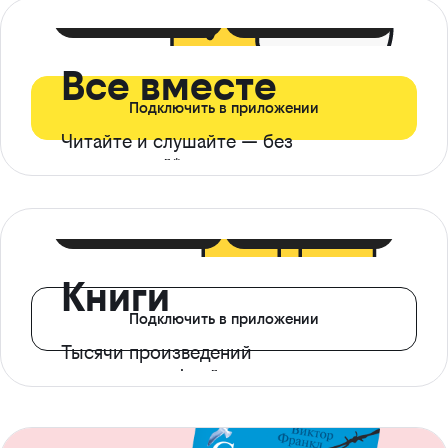
399 ₽ в мес
21 ₽ в день
Все вместе
Подключить в приложении
Читайте и слушайте — без
ограничений*
299 ₽ в мес
14 ₽ в день
Книги
Подключить в приложении
Тысячи произведений
с доступом офлайн