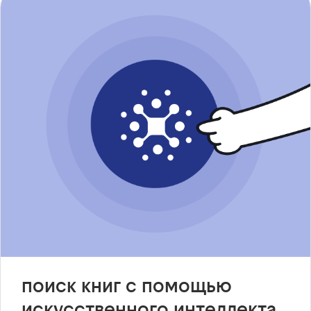
поиск книг с помощью
искусственного интеллекта