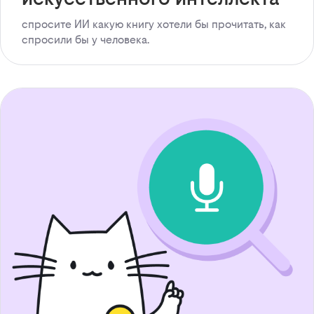
спросите ИИ какую книгу хотели бы прочитать, как
спросили бы у человека.