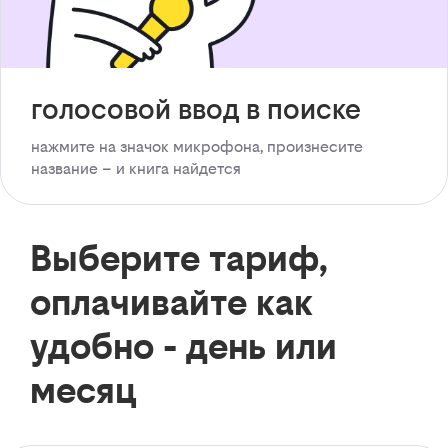
голосовой ввод в поиске
нажмите на значок микрофона, произнесите
название – и книга найдется
Выберите тариф,
оплачивайте как
удобно - день или
месяц