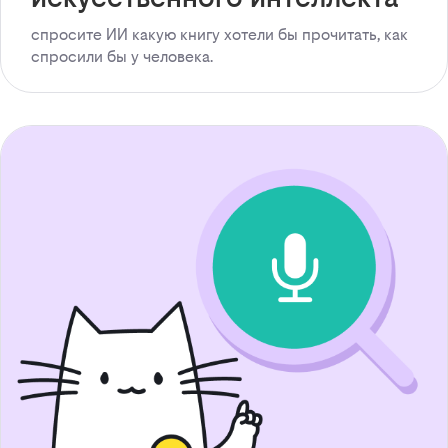
спросите ИИ какую книгу хотели бы прочитать, как
спросили бы у человека.