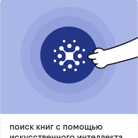
поиск книг с помощью
искусственного интеллекта