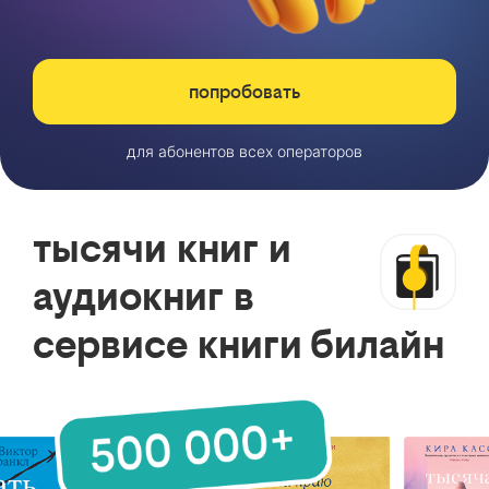
попробовать
для абонентов всех операторов
тысячи книг и
аудиокниг в
сервисе книги билайн