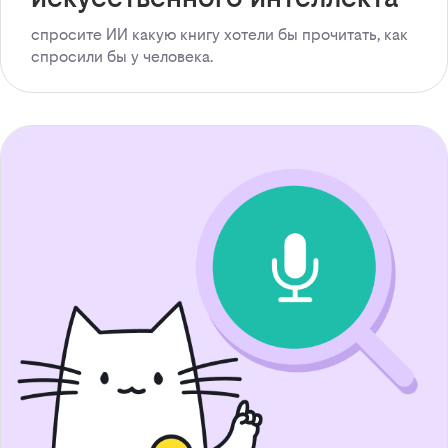
спросите ИИ какую книгу хотели бы прочитать, как
спросили бы у человека.