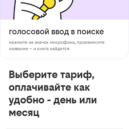
голосовой ввод в поиске
нажмите на значок микрофона, произнесите
название – и книга найдется
Выберите тариф,
оплачивайте как
удобно - день или
месяц