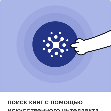
поиск книг с помощью
искусственного интеллекта