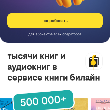
попробовать
для абонентов всех операторов
тысячи книг и
аудиокниг в
сервисе книги билайн