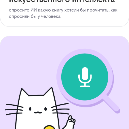
спросите ИИ какую книгу хотели бы прочитать, как
спросили бы у человека.