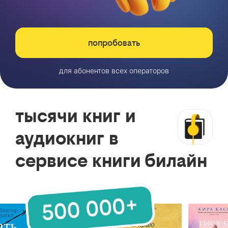
попробовать
для абонентов всех операторов
тысячи книг и
аудиокниг в
сервисе книги билайн