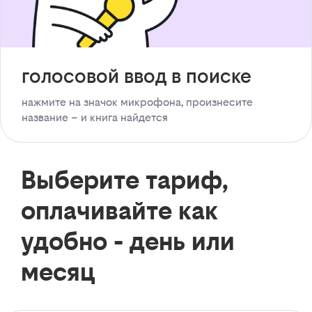
голосовой ввод в поиске
нажмите на значок микрофона, произнесите
название – и книга найдется
Выберите тариф,
оплачивайте как
удобно - день или
месяц