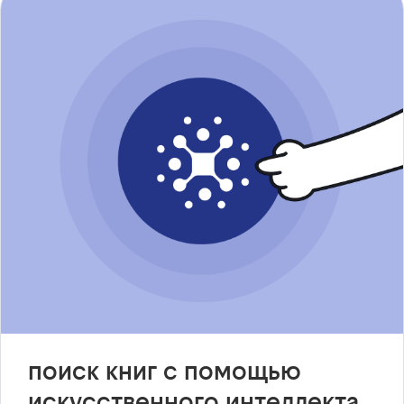
поиск книг с помощью
искусственного интеллекта