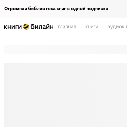
Огромная библиотека книг в одной подписке
главная
книги
аудиокн