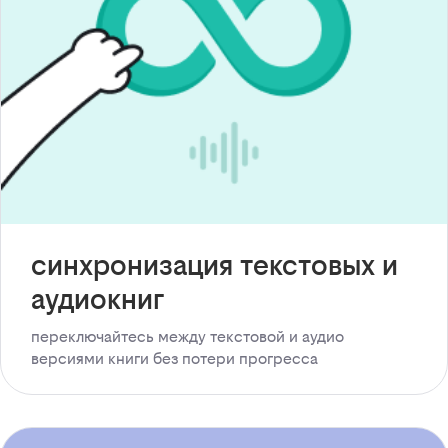
синхронизация текстовых и
аудиокниг
переключайтесь между текстовой и аудио
версиями книги без потери прогресса