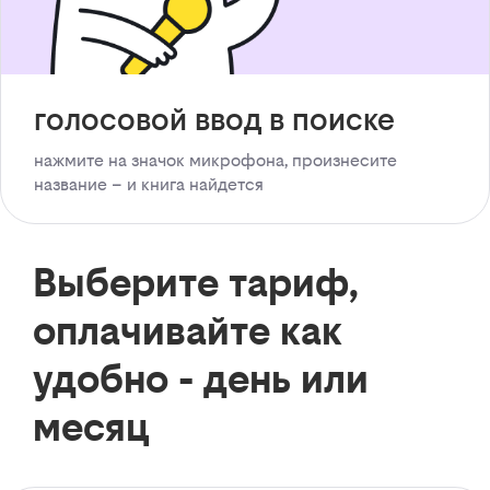
голосовой ввод в поиске
нажмите на значок микрофона, произнесите
название – и книга найдется
Выберите тариф,
оплачивайте как
удобно - день или
месяц