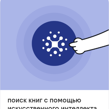
поиск книг с помощью
искусственного интеллекта