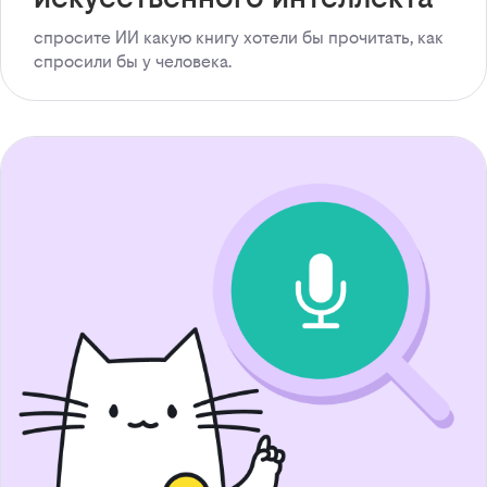
спросите ИИ какую книгу хотели бы прочитать, как
спросили бы у человека.