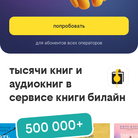
попробовать
для абонентов всех операторов
тысячи книг и
аудиокниг в
сервисе книги билайн