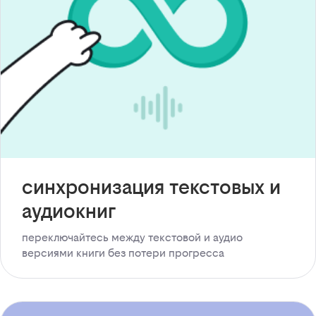
синхронизация текстовых и
аудиокниг
переключайтесь между текстовой и аудио
версиями книги без потери прогресса