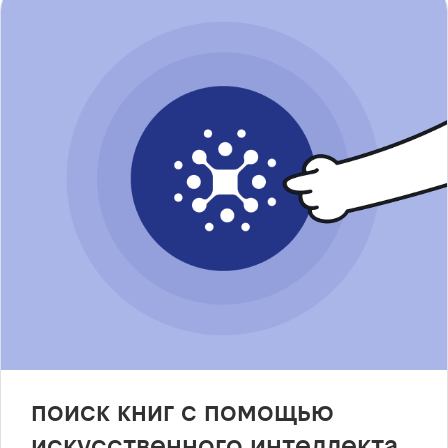
поиск книг с помощью
искусственного интеллекта