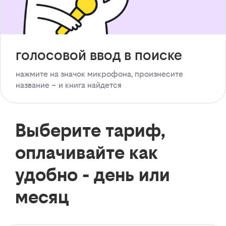
голосовой ввод в поиске
нажмите на значок микрофона, произнесите
название – и книга найдется
Выберите тариф,
оплачивайте как
удобно - день или
месяц