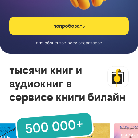
попробовать
для абонентов всех операторов
тысячи книг и
аудиокниг в
сервисе книги билайн