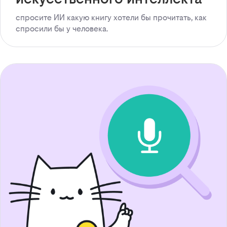
спросите ИИ какую книгу хотели бы прочитать, как
спросили бы у человека.