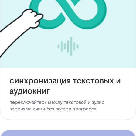
синхронизация текстовых и
аудиокниг
переключайтесь между текстовой и аудио
версиями книги без потери прогресса