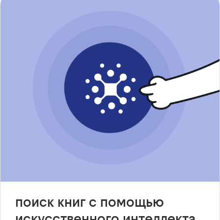
поиск книг с помощью
искусственного интеллекта