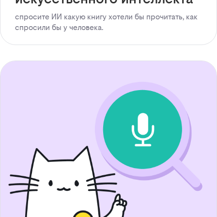
спросите ИИ какую книгу хотели бы прочитать, как
спросили бы у человека.