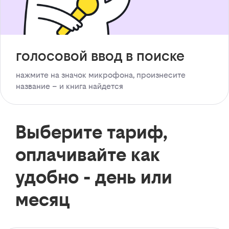
голосовой ввод в поиске
нажмите на значок микрофона, произнесите
название – и книга найдется
Выберите тариф,
оплачивайте как
удобно - день или
месяц