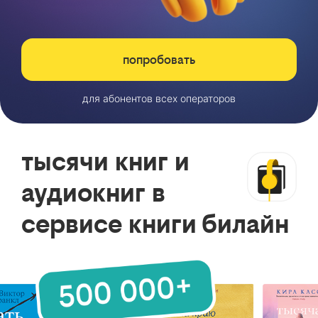
попробовать
для абонентов всех операторов
тысячи книг и
аудиокниг в
сервисе книги билайн