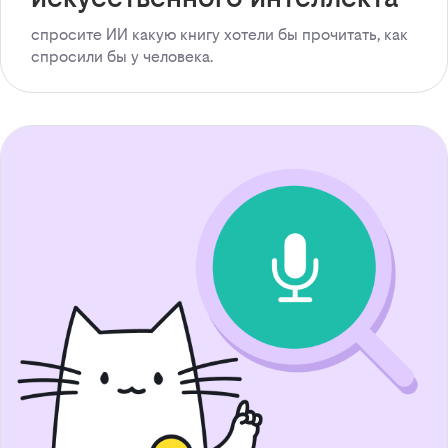
спросите ИИ какую книгу хотели бы прочитать, как
спросили бы у человека.