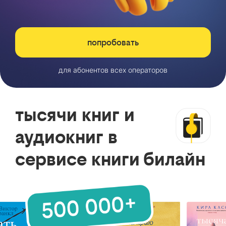
попробовать
для абонентов всех операторов
тысячи книг и
аудиокниг в
сервисе книги билайн