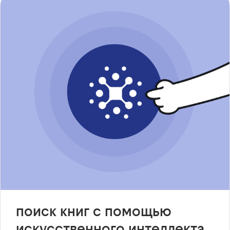
поиск книг с помощью
искусственного интеллекта