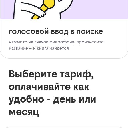
голосовой ввод в поиске
нажмите на значок микрофона, произнесите
название – и книга найдется
Выберите тариф,
оплачивайте как
удобно - день или
месяц