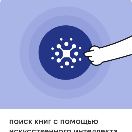
поиск книг с помощью
искусственного интеллекта