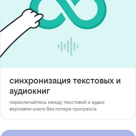
синхронизация текстовых и
аудиокниг
переключайтесь между текстовой и аудио
версиями книги без потери прогресса