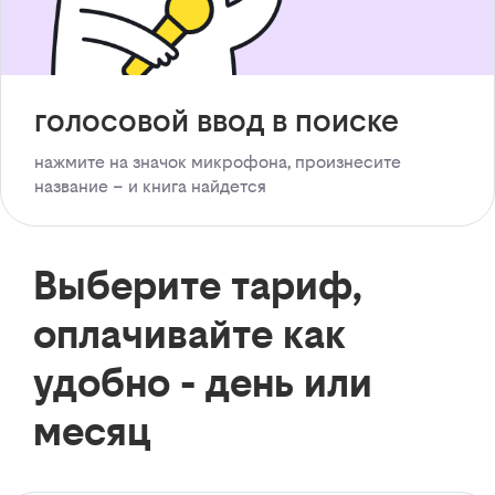
голосовой ввод в поиске
нажмите на значок микрофона, произнесите
название – и книга найдется
Выберите тариф,
оплачивайте как
удобно - день или
месяц