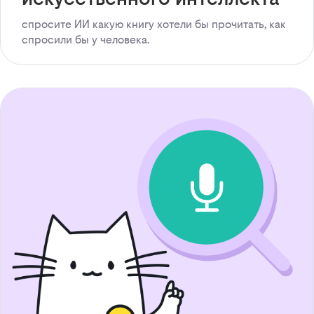
спросите ИИ какую книгу хотели бы прочитать, как
спросили бы у человека.