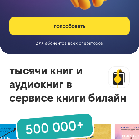
попробовать
для абонентов всех операторов
тысячи книг и
аудиокниг в
сервисе книги билайн