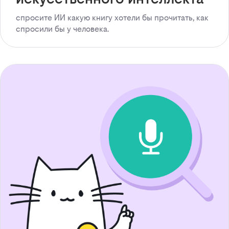
спросите ИИ какую книгу хотели бы прочитать, как
спросили бы у человека.