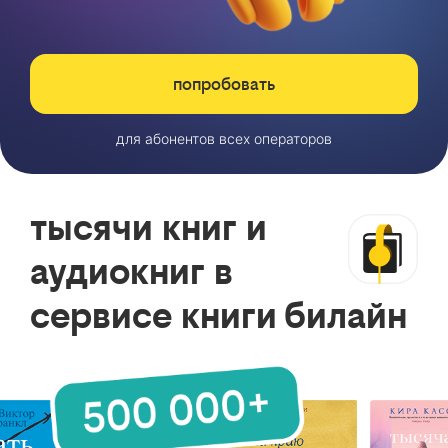
попробовать
для абонентов всех операторов
тысячи книг и
аудиокниг в
сервисе книги билайн