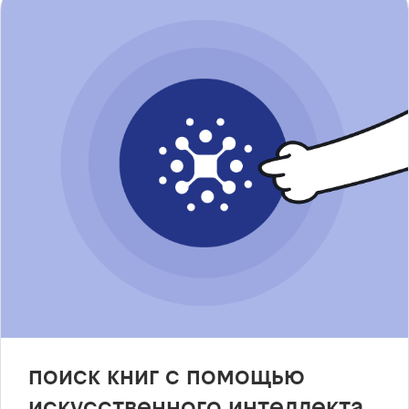
поиск книг с помощью
искусственного интеллекта