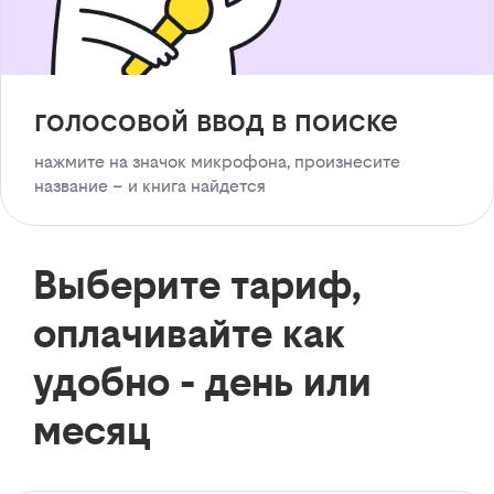
голосовой ввод в поиске
нажмите на значок микрофона, произнесите
название – и книга найдется
Выберите тариф,
оплачивайте как
удобно - день или
месяц