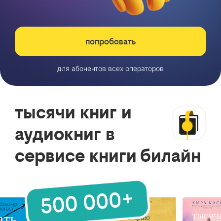
попробовать
для абонентов всех операторов
тысячи книг и
аудиокниг в
сервисе книги билайн