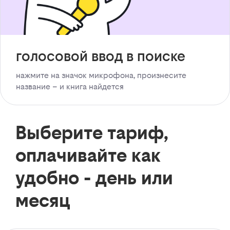
голосовой ввод в поиске
нажмите на значок микрофона, произнесите
название – и книга найдется
Выберите тариф,
оплачивайте как
удобно - день или
месяц