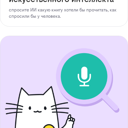
спросите ИИ какую книгу хотели бы прочитать, как
спросили бы у человека.