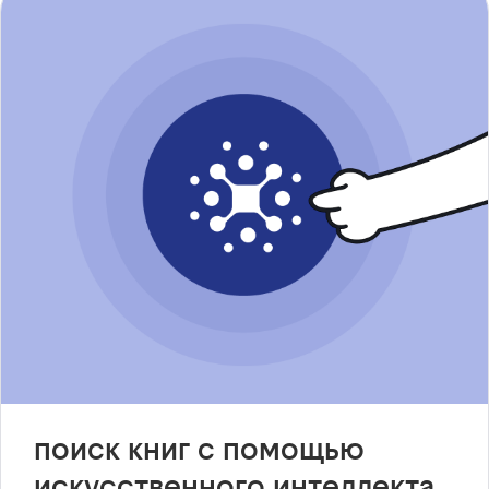
поиск книг с помощью
искусственного интеллекта