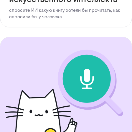
спросите ИИ какую книгу хотели бы прочитать, как
спросили бы у человека.