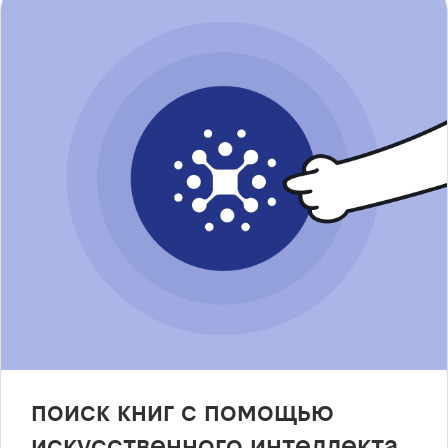
поиск книг с помощью
искусственного интеллекта