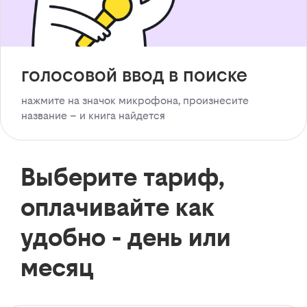
голосовой ввод в поиске
нажмите на значок микрофона, произнесите
название – и книга найдется
Выберите тариф,
оплачивайте как
удобно - день или
месяц