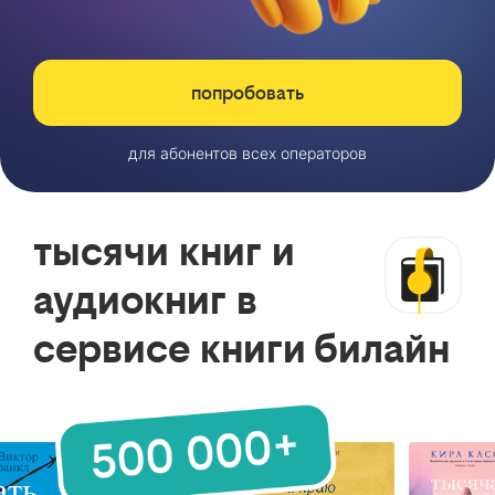
попробовать
для абонентов всех операторов
тысячи книг и
аудиокниг в
сервисе книги билайн