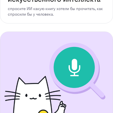
спросите ИИ какую книгу хотели бы прочитать, как
спросили бы у человека.