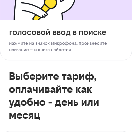
голосовой ввод в поиске
нажмите на значок микрофона, произнесите
название – и книга найдется
Выберите тариф,
оплачивайте как
удобно - день или
месяц