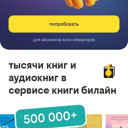
попробовать
для абонентов всех операторов
тысячи книг и
аудиокниг в
сервисе книги билайн