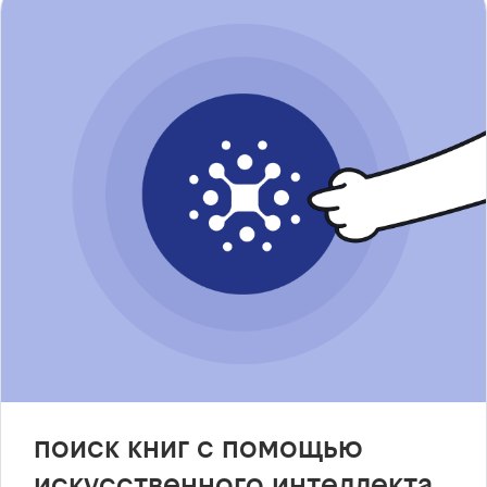
поиск книг с помощью
искусственного интеллекта