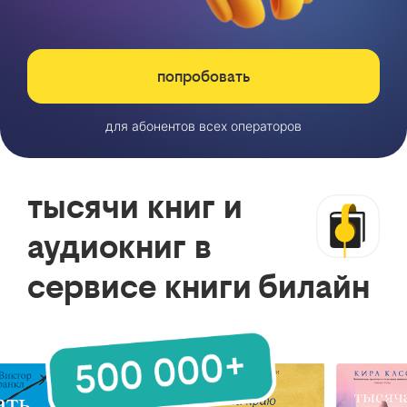
попробовать
для абонентов всех операторов
тысячи книг и
аудиокниг в
сервисе книги билайн