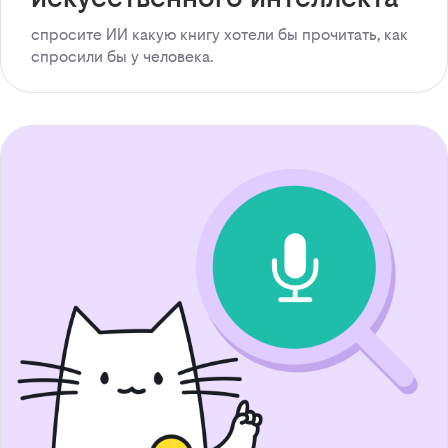
спросите ИИ какую книгу хотели бы прочитать, как
спросили бы у человека.