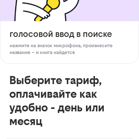
голосовой ввод в поиске
нажмите на значок микрофона, произнесите
название – и книга найдется
Выберите тариф,
оплачивайте как
удобно - день или
месяц