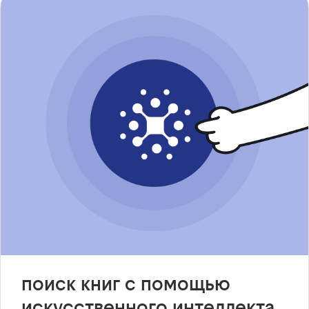
поиск книг с помощью
искусственного интеллекта