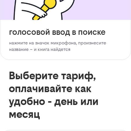
голосовой ввод в поиске
нажмите на значок микрофона, произнесите
название – и книга найдется
Выберите тариф,
оплачивайте как
удобно - день или
месяц