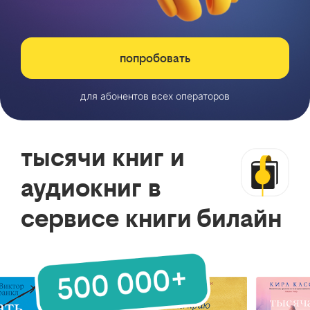
попробовать
для абонентов всех операторов
тысячи книг и
аудиокниг в
сервисе книги билайн