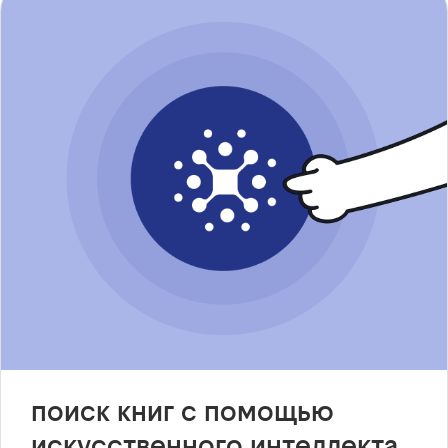
поиск книг с помощью
искусственного интеллекта