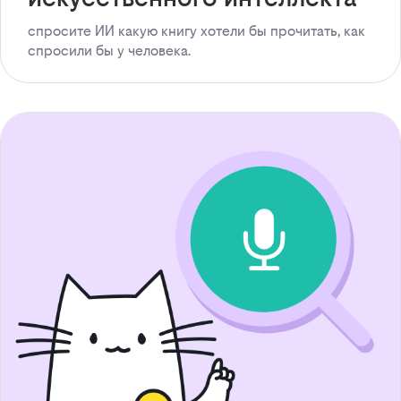
спросите ИИ какую книгу хотели бы прочитать, как
спросили бы у человека.