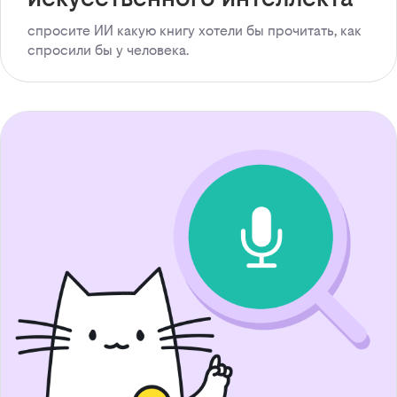
спросите ИИ какую книгу хотели бы прочитать, как
спросили бы у человека.