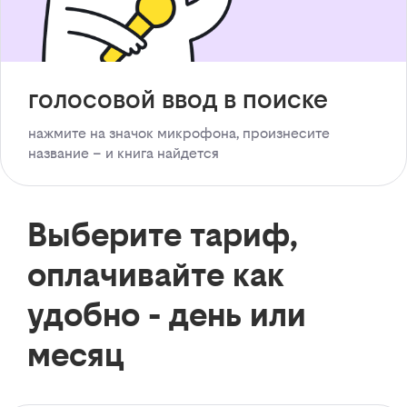
голосовой ввод в поиске
нажмите на значок микрофона, произнесите
название – и книга найдется
Выберите тариф,
оплачивайте как
удобно - день или
месяц