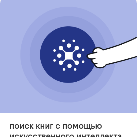
поиск книг с помощью
искусственного интеллекта