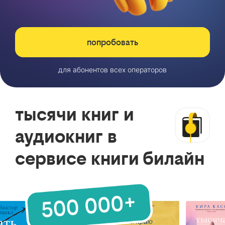
попробовать
для абонентов всех операторов
тысячи книг и
аудиокниг в
сервисе книги билайн