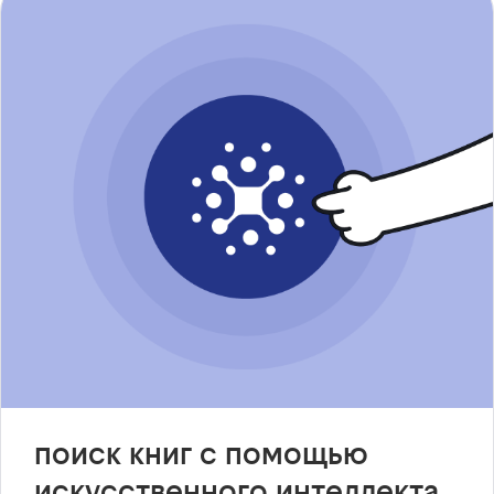
поиск книг с помощью
искусственного интеллекта