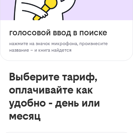
голосовой ввод в поиске
нажмите на значок микрофона, произнесите
название – и книга найдется
Выберите тариф,
оплачивайте как
удобно - день или
месяц