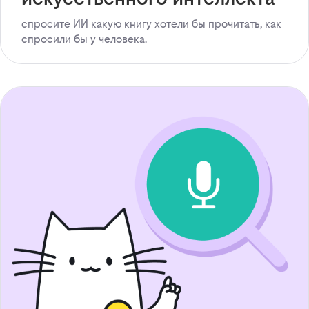
спросите ИИ какую книгу хотели бы прочитать, как
спросили бы у человека.