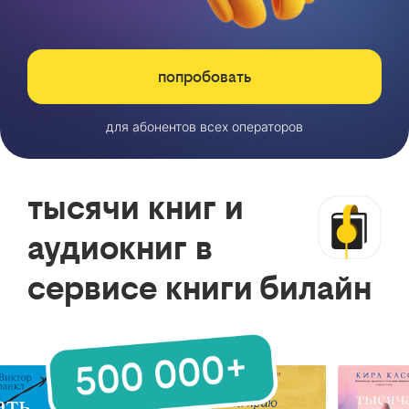
попробовать
для абонентов всех операторов
тысячи книг и
аудиокниг в
сервисе книги билайн