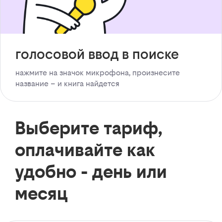
голосовой ввод в поиске
нажмите на значок микрофона, произнесите
название – и книга найдется
Выберите тариф,
оплачивайте как
удобно - день или
месяц