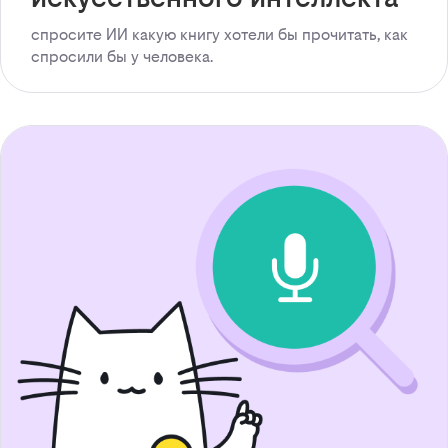
спросите ИИ какую книгу хотели бы прочитать, как
спросили бы у человека.