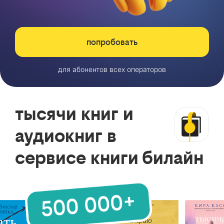
попробовать
для абонентов всех операторов
тысячи книг и
аудиокниг в
сервисе книги билайн