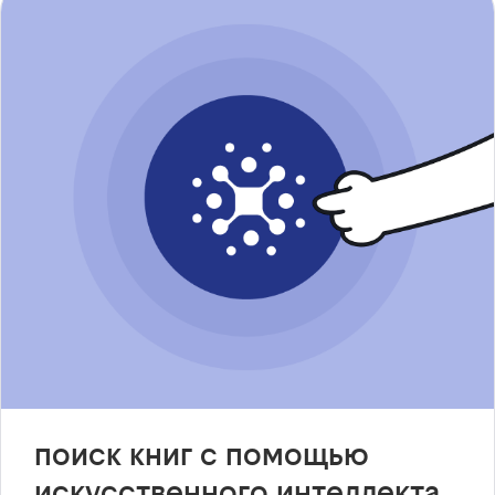
поиск книг с помощью
искусственного интеллекта