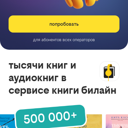
попробовать
для абонентов всех операторов
тысячи книг и
аудиокниг в
сервисе книги билайн