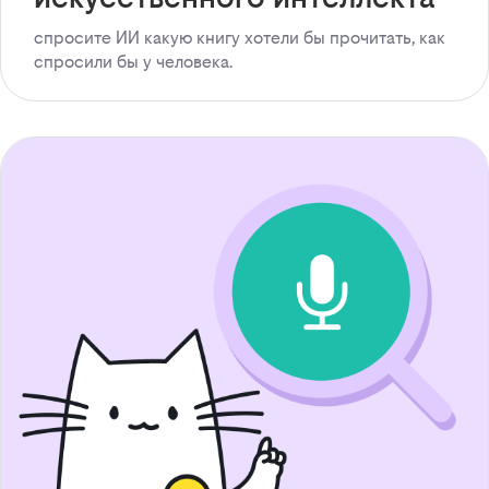
спросите ИИ какую книгу хотели бы прочитать, как
спросили бы у человека.