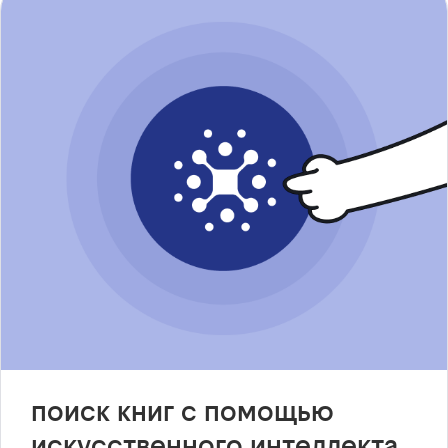
поиск книг с помощью
искусственного интеллекта