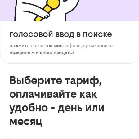
голосовой ввод в поиске
нажмите на значок микрофона, произнесите
название – и книга найдется
Выберите тариф,
оплачивайте как
удобно - день или
месяц