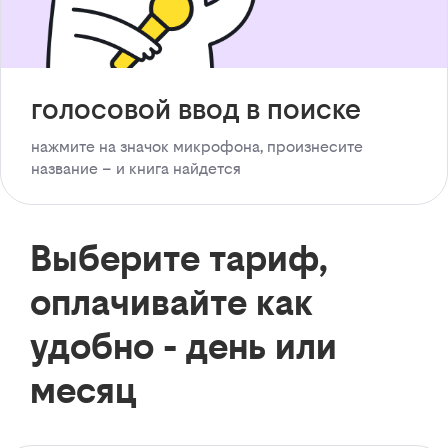
голосовой ввод в поиске
нажмите на значок микрофона, произнесите
название – и книга найдется
Выберите тариф,
оплачивайте как
удобно - день или
месяц