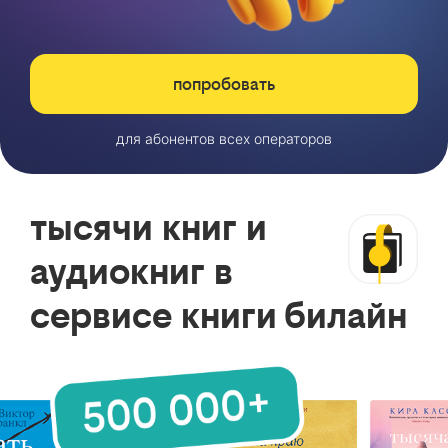
попробовать
для абонентов всех операторов
тысячи книг и
аудиокниг в
сервисе книги билайн