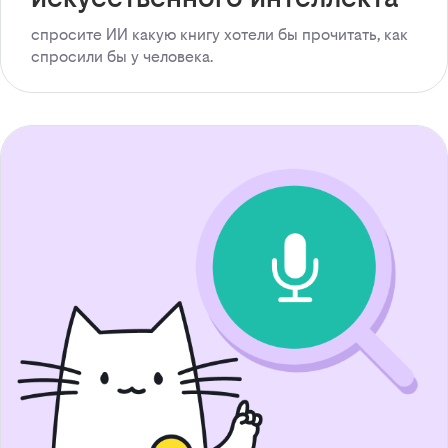
спросите ИИ какую книгу хотели бы прочитать, как
спросили бы у человека.