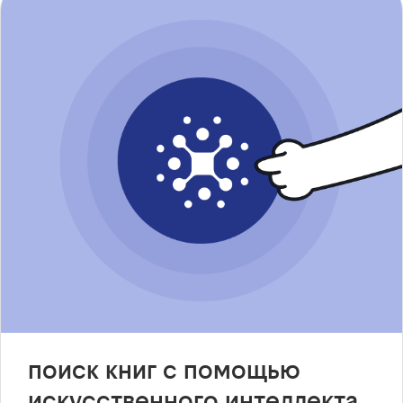
поиск книг с помощью
искусственного интеллекта