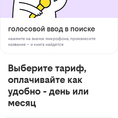
голосовой ввод в поиске
нажмите на значок микрофона, произнесите
название – и книга найдется
Выберите тариф,
оплачивайте как
удобно - день или
месяц