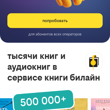
попробовать
для абонентов всех операторов
тысячи книг и
аудиокниг в
сервисе книги билайн