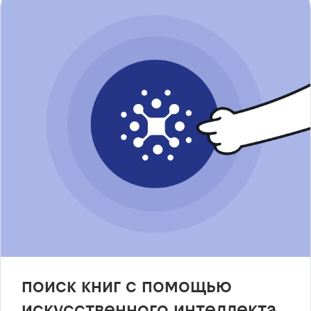
поиск книг с помощью
искусственного интеллекта