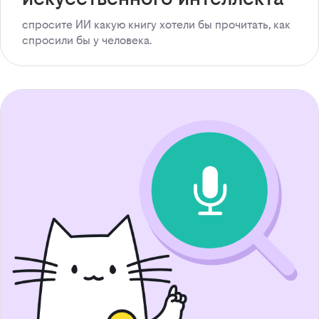
спросите ИИ какую книгу хотели бы прочитать, как
спросили бы у человека.