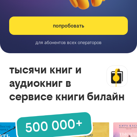
попробовать
для абонентов всех операторов
тысячи книг и
аудиокниг в
сервисе книги билайн