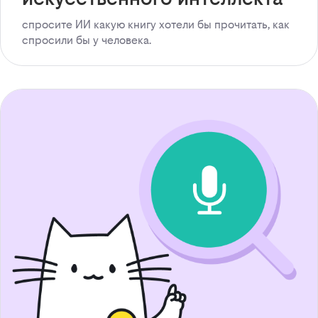
спросите ИИ какую книгу хотели бы прочитать, как
спросили бы у человека.