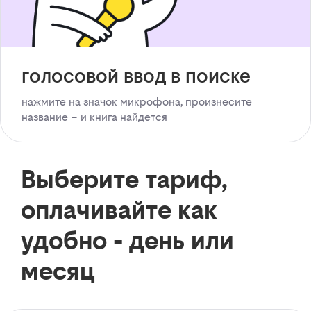
голосовой ввод в поиске
нажмите на значок микрофона, произнесите
название – и книга найдется
Выберите тариф,
оплачивайте как
удобно - день или
месяц