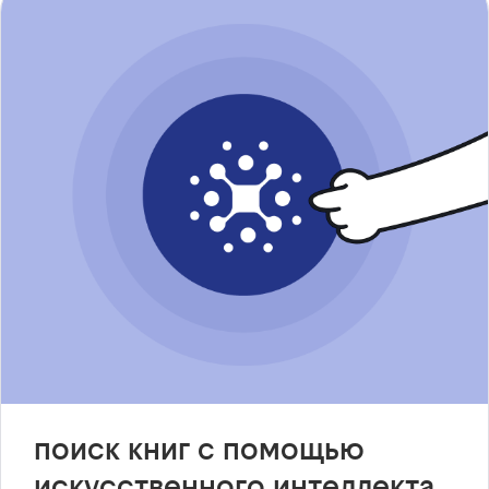
поиск книг с помощью
искусственного интеллекта