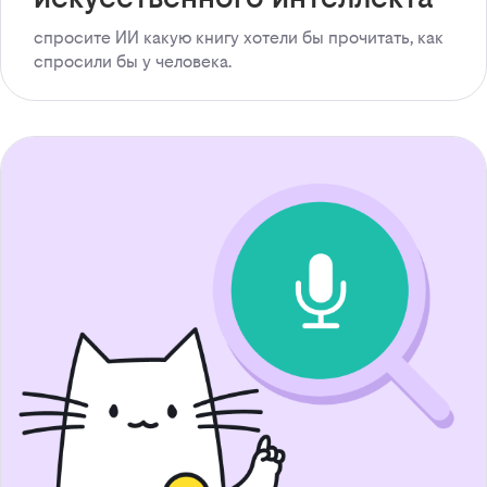
спросите ИИ какую книгу хотели бы прочитать, как
спросили бы у человека.