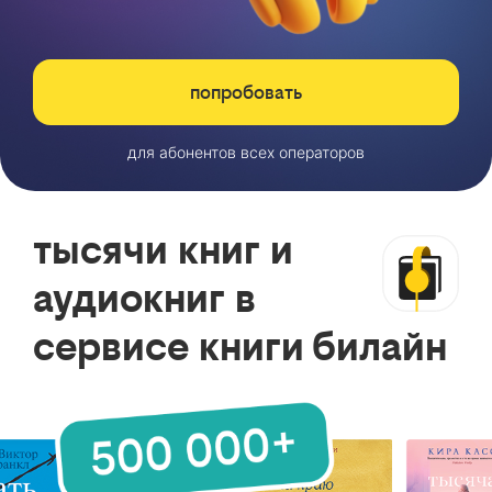
попробовать
для абонентов всех операторов
тысячи книг и
аудиокниг в
сервисе книги билайн