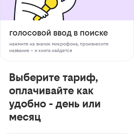
голосовой ввод в поиске
нажмите на значок микрофона, произнесите
название – и книга найдется
Выберите тариф,
оплачивайте как
удобно - день или
месяц