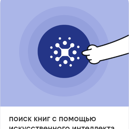
поиск книг с помощью
искусственного интеллекта