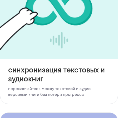
синхронизация текстовых и
аудиокниг
переключайтесь между текстовой и аудио
версиями книги без потери прогресса