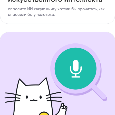
спросите ИИ какую книгу хотели бы прочитать, как
спросили бы у человека.