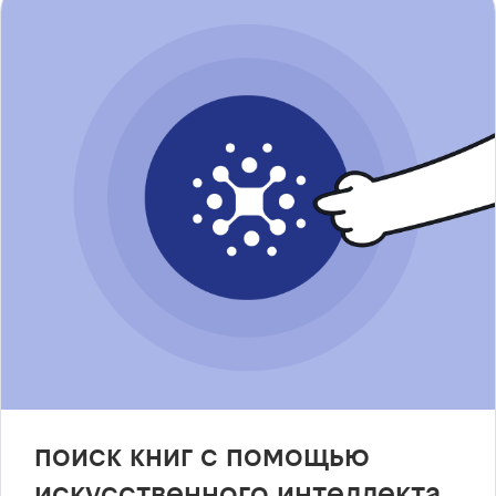
поиск книг с помощью
искусственного интеллекта