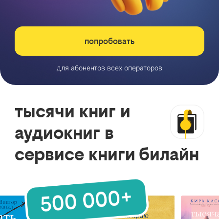
попробовать
для абонентов всех операторов
тысячи книг и
аудиокниг в
сервисе книги билайн