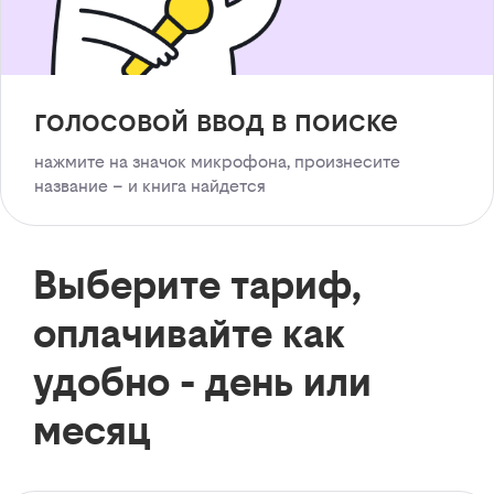
голосовой ввод в поиске
нажмите на значок микрофона, произнесите
название – и книга найдется
Выберите тариф,
оплачивайте как
удобно - день или
месяц