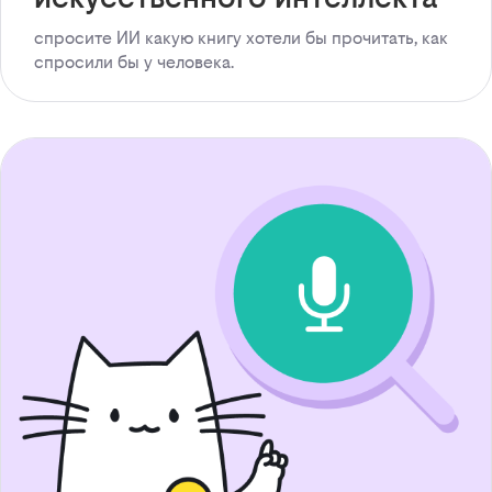
спросите ИИ какую книгу хотели бы прочитать, как
спросили бы у человека.