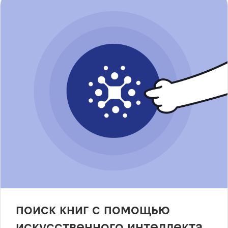
поиск книг с помощью
искусственного интеллекта