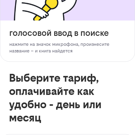
голосовой ввод в поиске
нажмите на значок микрофона, произнесите
название – и книга найдется
Выберите тариф,
оплачивайте как
удобно - день или
месяц