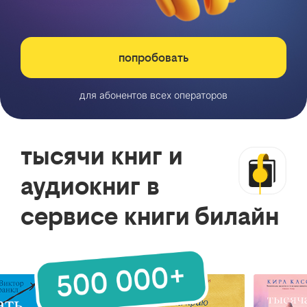
попробовать
для абонентов всех операторов
тысячи книг и
аудиокниг в
сервисе книги билайн