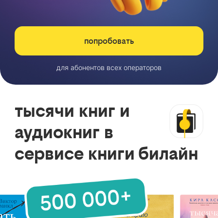
попробовать
для абонентов всех операторов
тысячи книг и
аудиокниг в
сервисе книги билайн