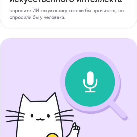
спросите ИИ какую книгу хотели бы прочитать, как
спросили бы у человека.