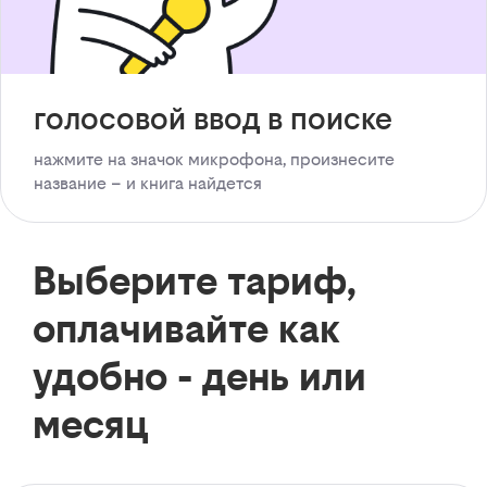
голосовой ввод в поиске
нажмите на значок микрофона, произнесите
название – и книга найдется
Выберите тариф,
оплачивайте как
удобно - день или
месяц