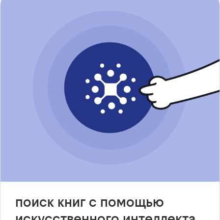
поиск книг с помощью
искусственного интеллекта