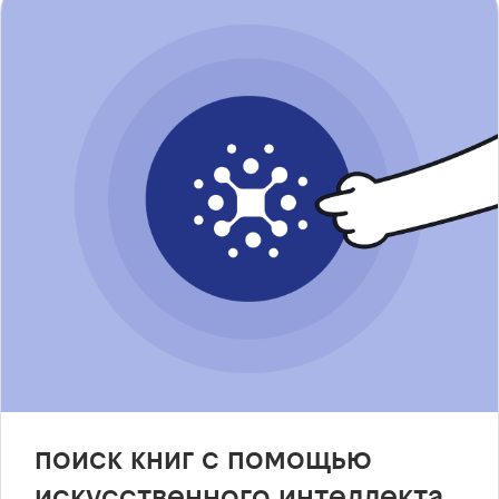
поиск книг с помощью
искусственного интеллекта