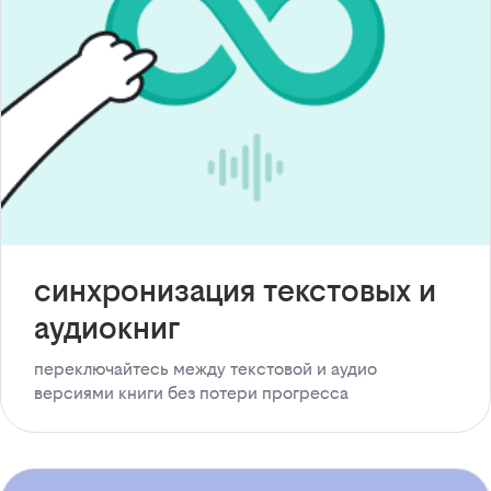
синхронизация текстовых и
аудиокниг
переключайтесь между текстовой и аудио
версиями книги без потери прогресса