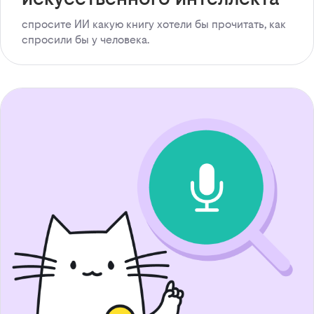
спросите ИИ какую книгу хотели бы прочитать, как
спросили бы у человека.