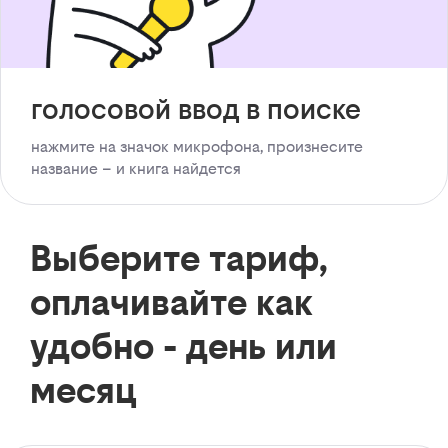
голосовой ввод в поиске
нажмите на значок микрофона, произнесите
название – и книга найдется
Выберите тариф,
оплачивайте как
удобно - день или
месяц