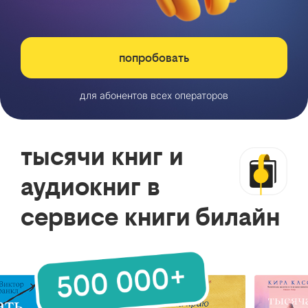
попробовать
для абонентов всех операторов
тысячи книг и
аудиокниг в
сервисе книги билайн