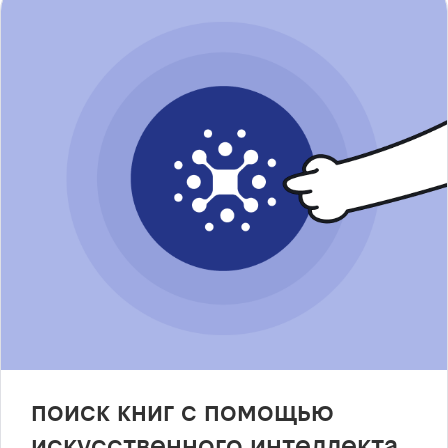
поиск книг с помощью
искусственного интеллекта