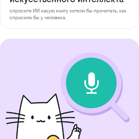
спросите ИИ какую книгу хотели бы прочитать, как
спросили бы у человека.