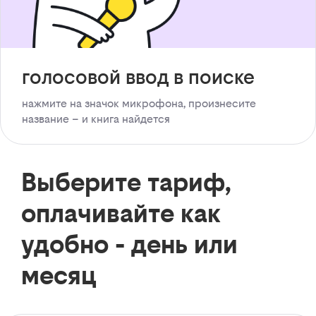
голосовой ввод в поиске
нажмите на значок микрофона, произнесите
название – и книга найдется
Выберите тариф,
оплачивайте как
удобно - день или
месяц