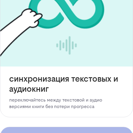
синхронизация текстовых и
аудиокниг
переключайтесь между текстовой и аудио
версиями книги без потери прогресса