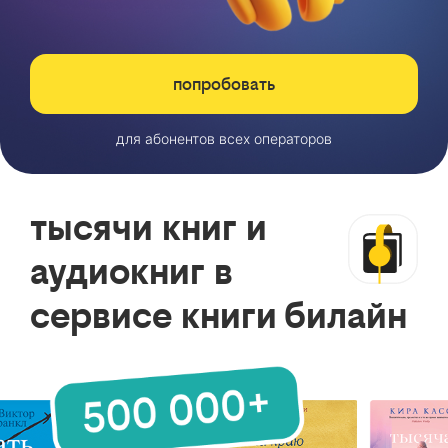
попробовать
для абонентов всех операторов
тысячи книг и
аудиокниг в
сервисе книги билайн