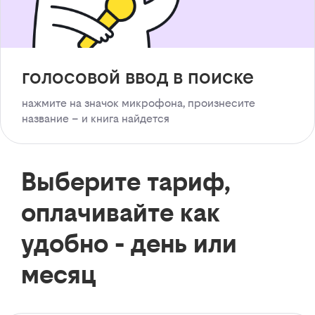
голосовой ввод в поиске
нажмите на значок микрофона, произнесите
название – и книга найдется
Выберите тариф,
оплачивайте как
удобно - день или
месяц