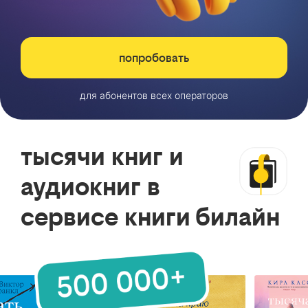
попробовать
для абонентов всех операторов
тысячи книг и
аудиокниг в
сервисе книги билайн