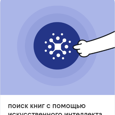
поиск книг с помощью
искусственного интеллекта