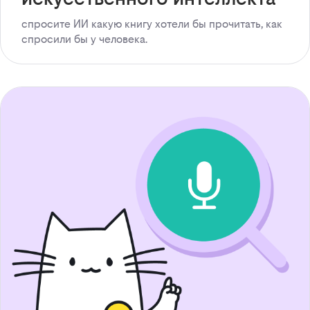
спросите ИИ какую книгу хотели бы прочитать, как
спросили бы у человека.