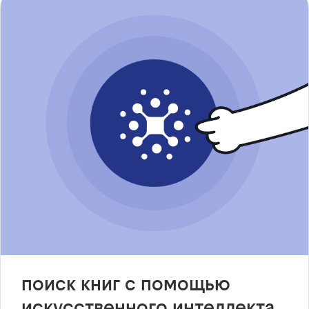
поиск книг с помощью
искусственного интеллекта