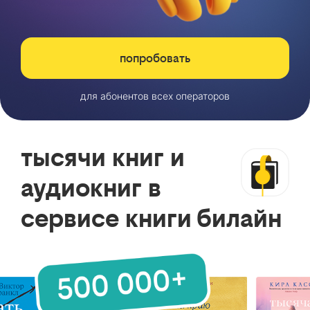
попробовать
для абонентов всех операторов
тысячи книг и
аудиокниг в
сервисе книги билайн