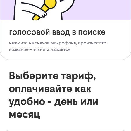
голосовой ввод в поиске
нажмите на значок микрофона, произнесите
название – и книга найдется
Выберите тариф,
оплачивайте как
удобно - день или
месяц