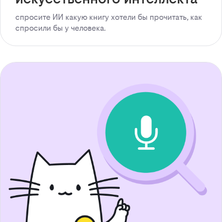
спросите ИИ какую книгу хотели бы прочитать, как
спросили бы у человека.