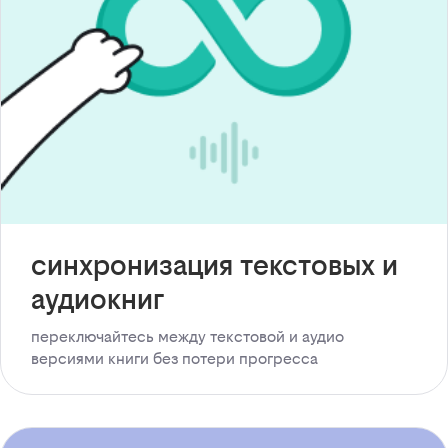
синхронизация текстовых и
аудиокниг
переключайтесь между текстовой и аудио
версиями книги без потери прогресса