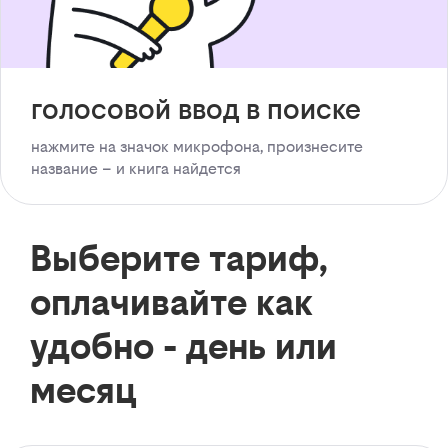
голосовой ввод в поиске
нажмите на значок микрофона, произнесите
название – и книга найдется
Выберите тариф,
оплачивайте как
удобно - день или
месяц