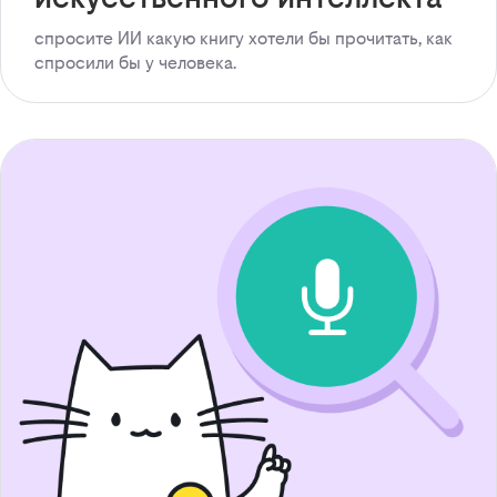
спросите ИИ какую книгу хотели бы прочитать, как
спросили бы у человека.