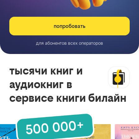
попробовать
для абонентов всех операторов
тысячи книг и
аудиокниг в
сервисе книги билайн