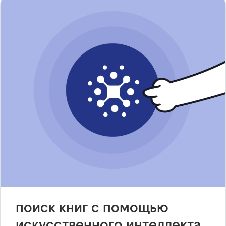
поиск книг с помощью
искусственного интеллекта