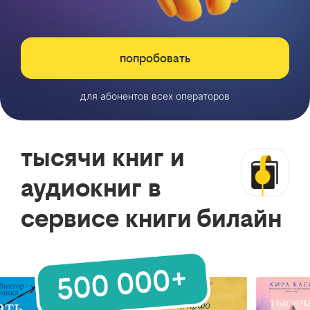
попробовать
для абонентов всех операторов
тысячи книг и
аудиокниг в
сервисе книги билайн