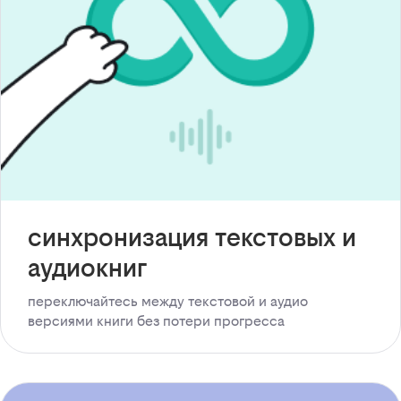
синхронизация текстовых и
аудиокниг
переключайтесь между текстовой и аудио
версиями книги без потери прогресса