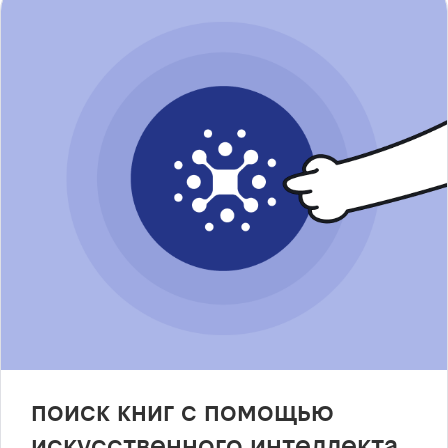
поиск книг с помощью
искусственного интеллекта