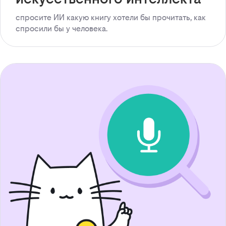
спросите ИИ какую книгу хотели бы прочитать, как
спросили бы у человека.