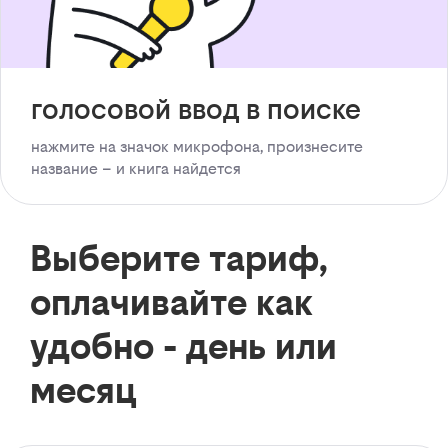
голосовой ввод в поиске
нажмите на значок микрофона, произнесите
название – и книга найдется
Выберите тариф,
оплачивайте как
удобно - день или
месяц