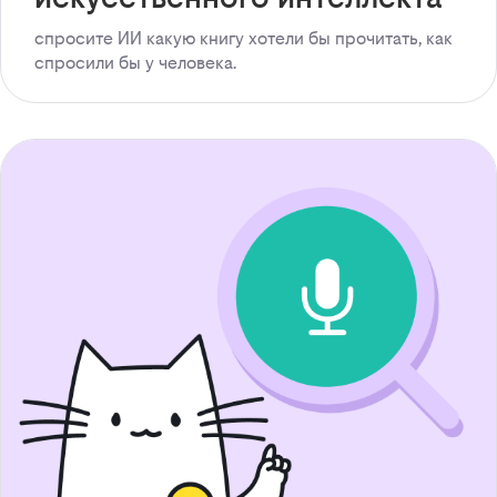
спросите ИИ какую книгу хотели бы прочитать, как
спросили бы у человека.