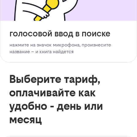
голосовой ввод в поиске
нажмите на значок микрофона, произнесите
название – и книга найдется
Выберите тариф,
оплачивайте как
удобно - день или
месяц