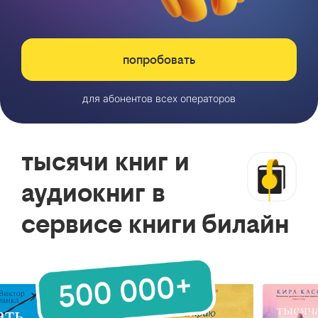
попробовать
для абонентов всех операторов
тысячи книг и
аудиокниг в
сервисе книги билайн