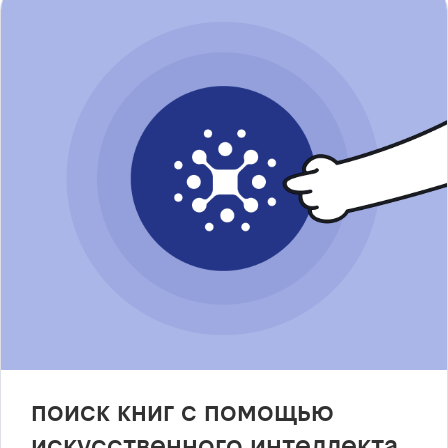
поиск книг с помощью
искусственного интеллекта