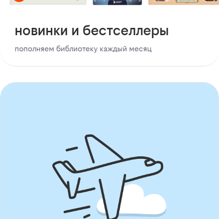
новинки и бестселлеры
пополняем библиотеку каждый месяц