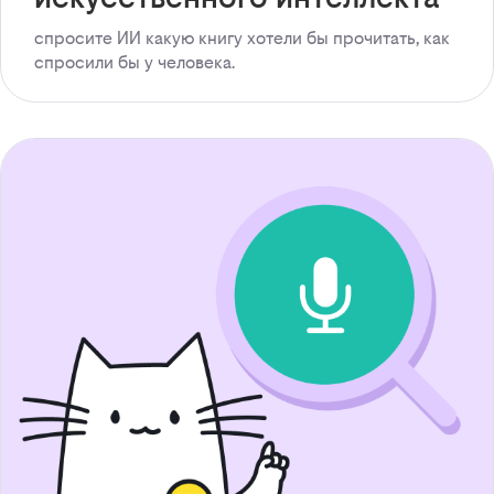
спросите ИИ какую книгу хотели бы прочитать, как
спросили бы у человека.