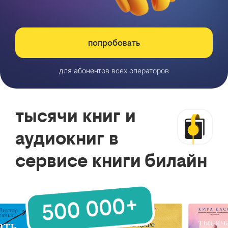
попробовать
для абонентов всех операторов
тысячи книг и
аудиокниг в
сервисе книги билайн