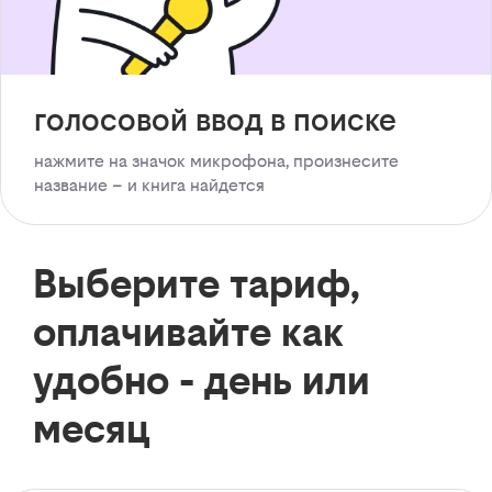
голосовой ввод в поиске
нажмите на значок микрофона, произнесите
название – и книга найдется
Выберите тариф,
оплачивайте как
удобно - день или
месяц