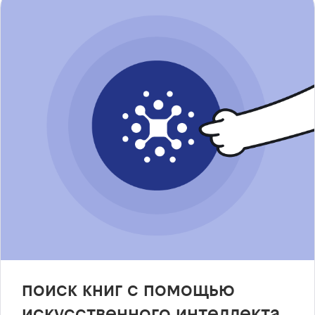
поиск книг с помощью
искусственного интеллекта