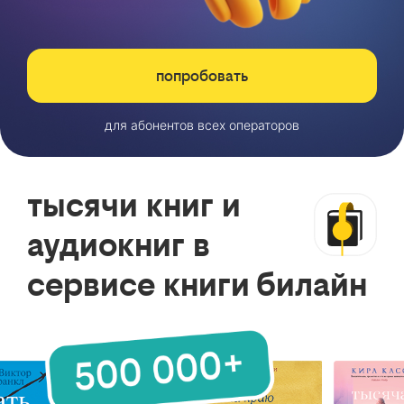
попробовать
для абонентов всех операторов
тысячи книг и
аудиокниг в
сервисе книги билайн