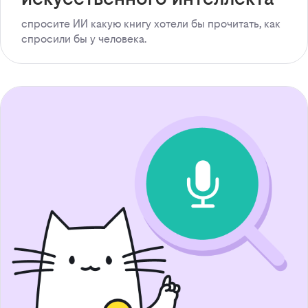
спросите ИИ какую книгу хотели бы прочитать, как
спросили бы у человека.