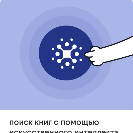
поиск книг с помощью
искусственного интеллекта