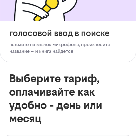
голосовой ввод в поиске
нажмите на значок микрофона, произнесите
название – и книга найдется
Выберите тариф,
оплачивайте как
удобно - день или
месяц