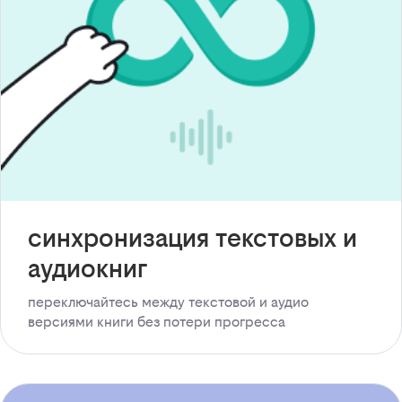
синхронизация текстовых и
аудиокниг
переключайтесь между текстовой и аудио
версиями книги без потери прогресса